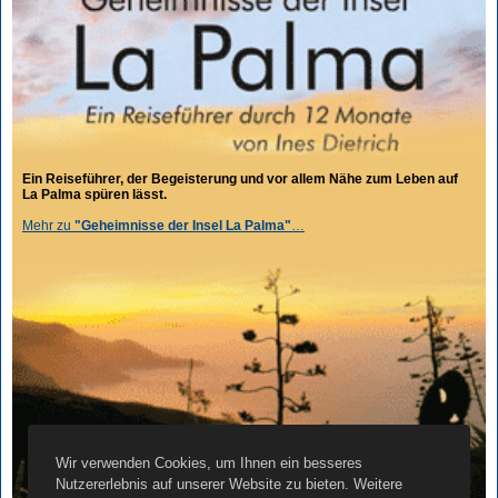
Ein Reiseführer, der Begeisterung und vor allem Nähe zum Leben auf
La Palma spüren lässt.
Mehr zu
"Geheimnisse der Insel La Palma"
…
Wir verwenden Cookies, um Ihnen ein besseres
Nutzererlebnis auf unserer Website zu bieten. Weitere