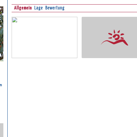
Allgemein
Lage
Bewertung
n
n