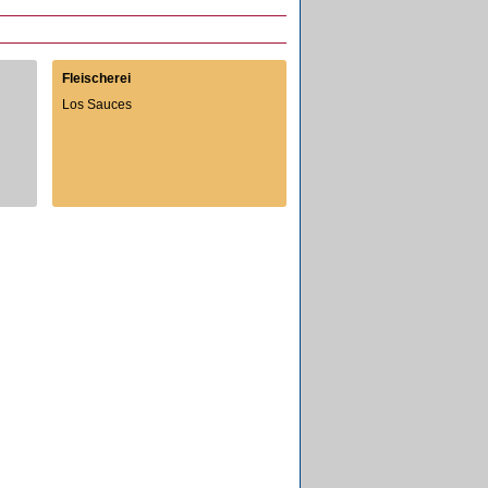
Fleischerei
Los Sauces