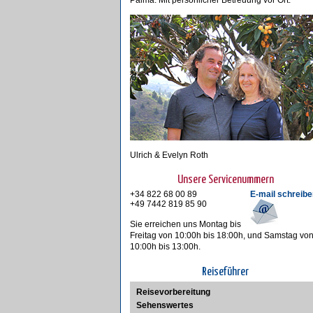
Palma. Mit persönlicher Betreuung vor Ort.
Ulrich & Evelyn Roth
Unsere Servicenummern
+34 822 68 00 89
E-mail schreibe
+49 7442 819 85 90
Sie erreichen uns Montag bis
Freitag von 10:00h bis 18:00h, und Samstag vo
10:00h bis 13:00h.
Reiseführer
Reisevorbereitung
Sehenswertes