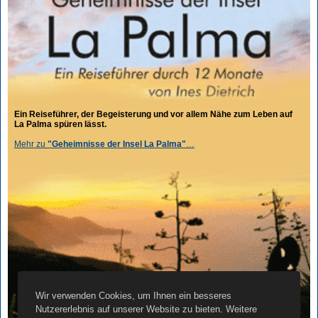
Ein Reiseführer, der Begeisterung und vor allem Nähe zum Leben auf
La Palma spüren lässt.
Mehr zu
"Geheimnisse der Insel La Palma"
…
Wir verwenden Cookies, um Ihnen ein besseres
Nutzererlebnis auf unserer Website zu bieten. Weitere