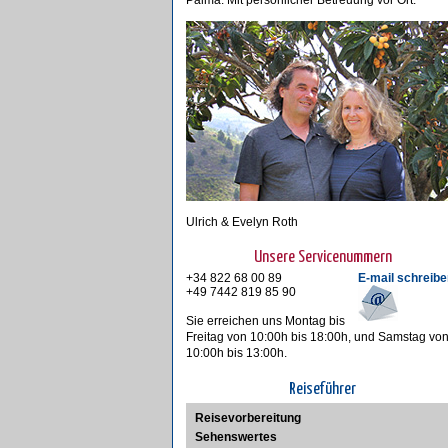
Palma. Mit persönlicher Betreuung vor Ort.
Ulrich & Evelyn Roth
Unsere Servicenummern
+34 822 68 00 89
E-mail schreibe
+49 7442 819 85 90
Sie erreichen uns Montag bis
Freitag von 10:00h bis 18:00h, und Samstag vo
10:00h bis 13:00h.
Reiseführer
Reisevorbereitung
Sehenswertes