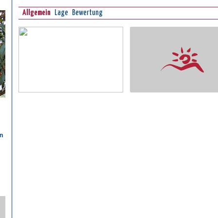
Allgemein
Lage
Bewertung
n
n